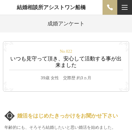
結婚相談所アシストワン船橋
成婚アンケート
No.022
いつも見守って頂き、安心して活動する事が出
来ました
39歳 女性 交際歴 約3ヵ月
婚活をはじめたきっかけをお聞かせ下さい
年齢的にも、そろそろ結婚したいと思い婚活を始めました。