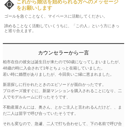
これから婚活を始められる方へのメッセージ
をお願いします
ゴールを急ぐことなく、マイペースに活動してください。
諦めることなく活動していくうちに、「この人」という方にきっ
と巡り合えます。
カウンセラーから一言
柏市在住の彼女は誕生日が来たので50歳になってしまいましたが、
48歳の時に入会されて1年とちょっと在籍していました。
若い時に婚歴がありましたが、今回良いご縁に恵まれました。
新居探しに行かれたときのエピソードが面白かったです。
プロポーズ後すぐに、新築マンションを購入されることになり、二
人でモデルルームに行ったそうです、
不動産屋さんには、奥さん、とかご主人と言われるんだけど、、ま
だ二人は苗字で呼び合っていたそうです。
それも変なので、急遽、二人で打ち合わせして、下の名前で呼び合