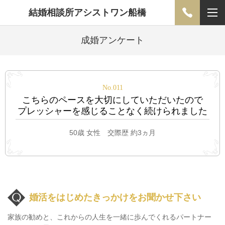
結婚相談所アシストワン船橋
成婚アンケート
No.011
こちらのペースを大切にしていただいたので
プレッシャーを感じることなく続けられました
50歳 女性 交際歴 約3ヵ月
婚活をはじめたきっかけをお聞かせ下さい
家族の勧めと、これからの人生を一緒に歩んでくれるパートナー