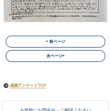
⇦ 前ページ
次ページ⇨
成婚アンケートTOP
お気軽にお問合せ・ご相談ください