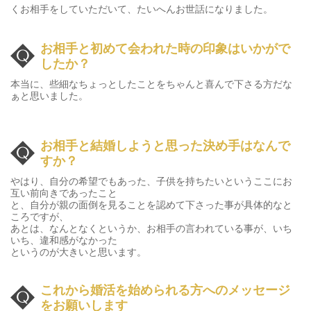
くお相手をしていただいて、たいへんお世話になりました。
お相手と初めて会われた時の印象はいかがで
したか？
本当に、些細なちょっとしたことをちゃんと喜んで下さる方だな
ぁと思いました。
お相手と結婚しようと思った決め手はなんで
すか？
やはり、自分の希望でもあった、子供を持ちたいというここにお
互い前向きであったこと
と、自分が親の面倒を見ることを認めて下さった事が具体的なと
ころですが、
あとは、なんとなくというか、お相手の言われている事が、いち
いち、違和感がなかった
というのが大きいと思います。
これから婚活を始められる方へのメッセージ
をお願いします