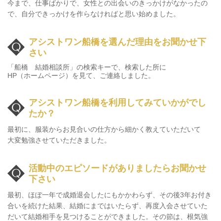
今まで、仕事ばかりで、女性との出会いのきっかけがなかったの
で、自分できっかけを作らなければと思い始めました。
アシストワン船橋を選んだ理由をお聞かせ下
さい
「船橋 結婚相談所」の検索キーで、検索した所に
HP（ホームページ）を見て、ご連絡しました。
アシストワン船橋を利用してみていかがでし
たか？
最初に、服装からお見合いの仕方から細かく教えていただいて
大変勉強させていただきました。
活動中のエピソードがありましたら
お聞かせ
下さい
最初、ほぼ一年で成婚退会したにもかかわらず、その後3年お付き
合いを続けた結果、結婚にまではいたらず、再度入会させていた
だいて結婚相手を見つけることができました。その節は、根気強