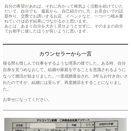
自分の希望があれば、それに向かって根気よく活動を続けていた
だいて、自分でも、服装から、自己紹介のし方、お見合いでの話
題作り、交際でお誘いするお店、イベントなど、一つ一つ積み重
ねていけば必ず結果につながるかと思います。
あとは、あまり自分を大きく見せようとせずに、そのままの自分
でお相手に接したほうが良いように思います。
カウンセラーから一言
寝る間も惜しんで仕事をするような理系の彼でした。ある時、自分
自身を見つめなおして、結婚や家庭を守ることを意識されるように
なって婚活が始まりました。一度成婚退会され、3年もお付き合いさ
れたのですが、結婚には至らず、再度婚活をすることになりまし
た。
お幸せになってください。