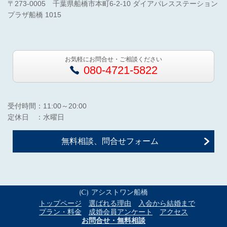
〒273-0005 千葉県船橋市本町6-2-10 ダイアパレスステーション
プラザ船橋 1015
お気軽にお問合せ・ご相談ください
080-4721-5822
受付時間：11:00～20:00
定休日 ：水曜日
無料相談、問合せフォーム
(C) アシストワン船橋
トップページ
選ばれる理由
入会から結婚まで
プラン・料金
成婚会員アンケート
アクセス
お問合せ・無料相談