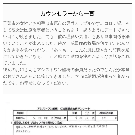
カウンセラーから一言
千葉市の女性とお相手は市原市の男性カップルです。コロナ禍、そ
して彼女は医療従事者ということもあり、思うようにデートできな
い日々が続きました。でも、彼の理解や気遣いもあり無事関係を築
いていくことが出来ました。確か、成田ゆめ牧場か何かで、のんび
りかき氷を食べながら、『あ～ぁ、、こんな風に穏やかな時間を過
ごしていきたいなぁ。。』と感じて結婚を決めたようなお話をされ
ていました。
彼女のお姉さんもアシストワン船橋の会員だったのでなんだか本当
のお父さんみたいに接してきました。本当に結婚が決まって良かっ
たです。お幸せになってください。