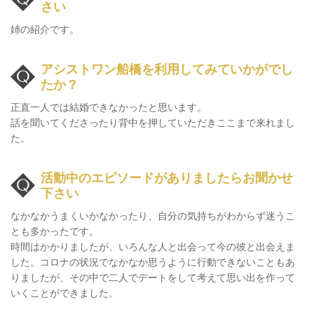
さい
姉の紹介です。
アシストワン船橋を利用してみていかがでし
たか？
正直一人では結婚できなかったと思います。
話を聞いてくださったり背中を押していただきここまで来れまし
た。
活動中のエピソードがありましたら
お聞かせ
下さい
なかなかうまくいかなかったり、自分の気持ちがわからず迷うこ
とも多かったです。
時間はかかりましたが、いろんな人と出会って今の彼と出会えま
した。コロナの状況でなかなか思うように行動できないこともあ
りましたが、その中で二人でデートをして考えて思い出を作って
いくことができました。