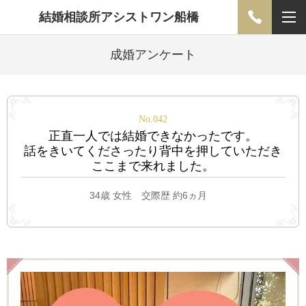
結婚相談所アシストワン船橋
成婚アンケート
No.042
正直一人では結婚できなかったです。
話をきいてくださったり背中を押していただき
ここまで来れました。
34歳 女性 交際歴 約6ヵ月